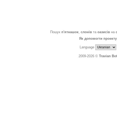
Пошук
п'ятнашок
,
слонів
та
оазисів
на
Як допомогти проекту
Language
2009-2026 ©
Travian Bo