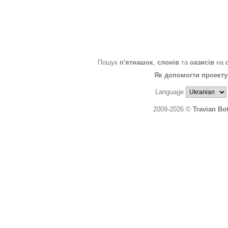
Пошук
п'ятнашок
,
слонів
та
оазисів
на
Як допомогти проекту
Language
2009-2026 ©
Travian Bo