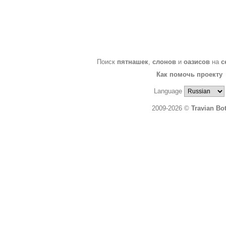
Поиск
пятнашек
,
слонов
и
оазисов
на
с
Как помочь проекту
Language
2009-2026 ©
Travian Bo