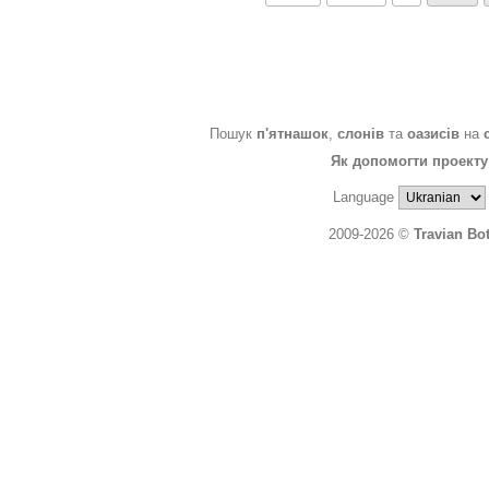
Пошук
п'ятнашок
,
слонів
та
оазисів
на
Як допомогти проекту
Language
2009-2026 ©
Travian Bo